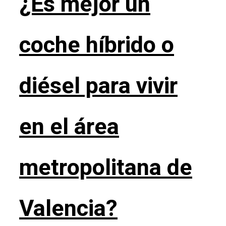
¿Es mejor un
coche híbrido o
diésel para vivir
en el área
metropolitana de
Valencia?