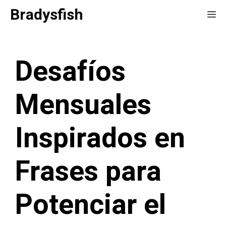
Saltar
Bradysfish
Me
al
contenido
Desafíos
Mensuales
Inspirados en
Frases para
Potenciar el