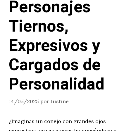
Personajes
Tiernos,
Expresivos y
Cargados de
Personalidad
14/05/2025
por
Justine
¿Imaginas un conejo con grandes ojos
expresivos, orejas suaves balanceándose y