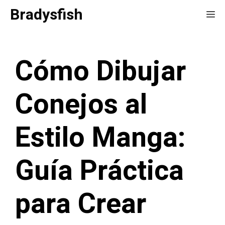
Saltar
Bradysfish
Me
al
contenido
Cómo Dibujar
Conejos al
Estilo Manga:
Guía Práctica
para Crear