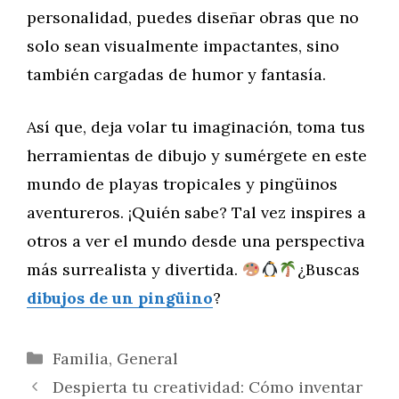
personalidad, puedes diseñar obras que no
solo sean visualmente impactantes, sino
también cargadas de humor y fantasía.
Así que, deja volar tu imaginación, toma tus
herramientas de dibujo y sumérgete en este
mundo de playas tropicales y pingüinos
aventureros. ¡Quién sabe? Tal vez inspires a
otros a ver el mundo desde una perspectiva
más surrealista y divertida.
¿Buscas
dibujos de un pingüino
?
Categorías
Familia
,
General
Despierta tu creatividad: Cómo inventar