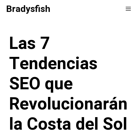
Saltar
Bradysfish
Me
al
contenido
Las 7
Tendencias
SEO que
Revolucionarán
la Costa del Sol