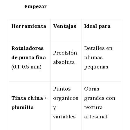
Empezar
Herramienta
Ventajas
Ideal para
Rotuladores
Detalles en
Precisión
de punta fina
plumas
absoluta
(0.1-0.5 mm)
pequeñas
Puntos
Obras
Tinta china +
orgánicos
grandes con
plumilla
y
textura
variables
artesanal