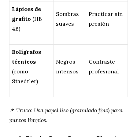
Lápices de
Sombras
Practicar sin
grafito
(HB-
suaves
presión
4B)
Bolígrafos
técnicos
Negros
Contraste
(como
intensos
profesional
Staedtler)
📌
Truco: Usa papel liso (granulado fino) para
puntos limpios.