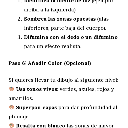
Identifica la fuente de luz
(ejemplo:
arriba a la izquierda).
Sombrea las zonas opuestas
(alas
inferiores, parte baja del cuerpo).
Difumina con el dedo o un difumino
para un efecto realista.
Paso 6: Añadir Color (Opcional)
Si quieres llevar tu dibujo al siguiente nivel:
Usa tonos vivos
: verdes, azules, rojos y
amarillos.
Superpon capas
para dar profundidad al
plumaje.
Resalta con blanco
las zonas de mayor