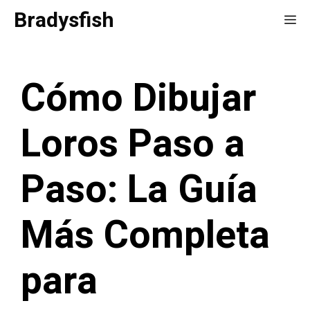
Saltar
Bradysfish
Me
al
contenido
Cómo Dibujar
Loros Paso a
Paso: La Guía
Más Completa
para