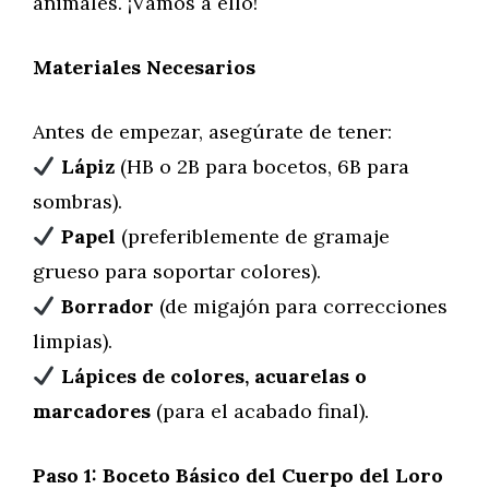
animales. ¡Vamos a ello!
Materiales Necesarios
Antes de empezar, asegúrate de tener:
Lápiz
(HB o 2B para bocetos, 6B para
sombras).
Papel
(preferiblemente de gramaje
grueso para soportar colores).
Borrador
(de migajón para correcciones
limpias).
Lápices de colores, acuarelas o
marcadores
(para el acabado final).
Paso 1: Boceto Básico del Cuerpo del Loro