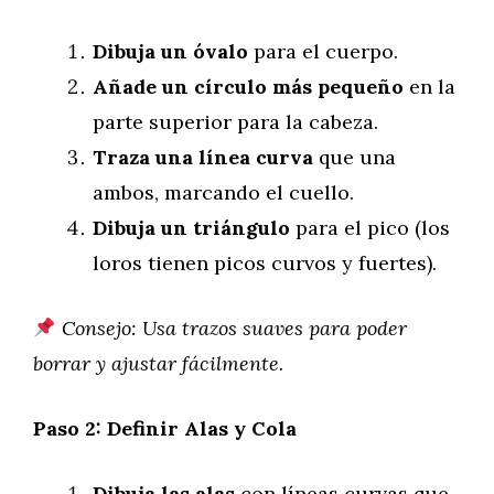
Dibuja un óvalo
para el cuerpo.
Añade un círculo más pequeño
en la
parte superior para la cabeza.
Traza una línea curva
que una
ambos, marcando el cuello.
Dibuja un triángulo
para el pico (los
loros tienen picos curvos y fuertes).
Consejo: Usa trazos suaves para poder
borrar y ajustar fácilmente.
Paso 2: Definir Alas y Cola
Dibuja las alas
con líneas curvas que