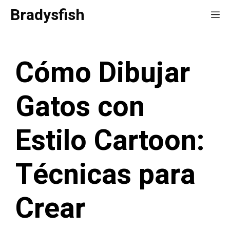
Saltar
Bradysfish
Me
al
contenido
Cómo Dibujar
Gatos con
Estilo Cartoon:
Técnicas para
Crear