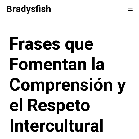
Saltar
Bradysfish
Me
al
contenido
Frases que
Fomentan la
Comprensión y
el Respeto
Intercultural