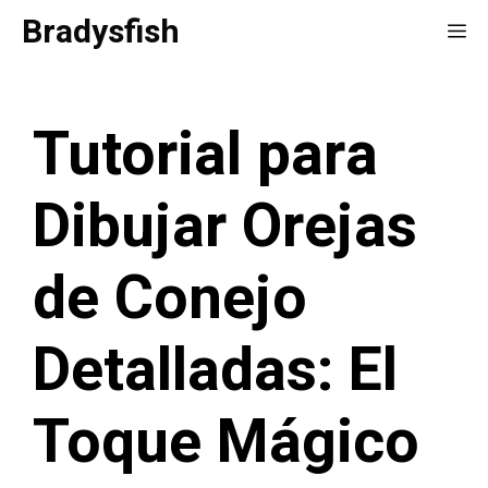
Saltar
Bradysfish
Me
al
contenido
Tutorial para
Dibujar Orejas
de Conejo
Detalladas: El
Toque Mágico