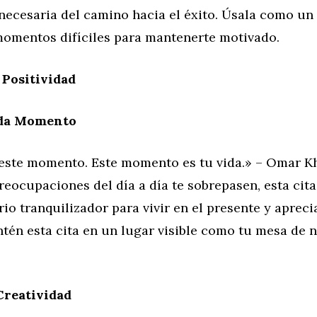
 necesaria del camino hacia el éxito. Úsala como un
momentos difíciles para mantenerte motivado.
 Positividad
ada Momento
r este momento. Este momento es tu vida.» – Omar 
eocupaciones del día a día te sobrepasen, esta cit
io tranquilizador para vivir en el presente y apreci
tén esta cita en un lugar visible como tu mesa de n
Creatividad