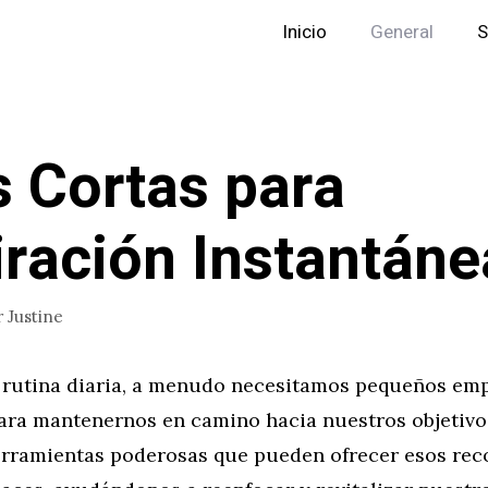
Inicio
General
S
s Cortas para
iración Instantáne
r
Justine
a rutina diaria, a menudo necesitamos pequeños em
ara mantenernos en camino hacia nuestros objetivos
erramientas poderosas que pueden ofrecer esos rec