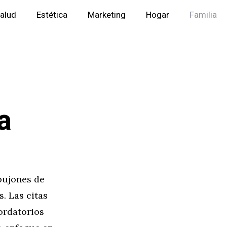
alud
Estética
Marketing
Hogar
Familia
a
pujones de
. Las citas
ordatorios