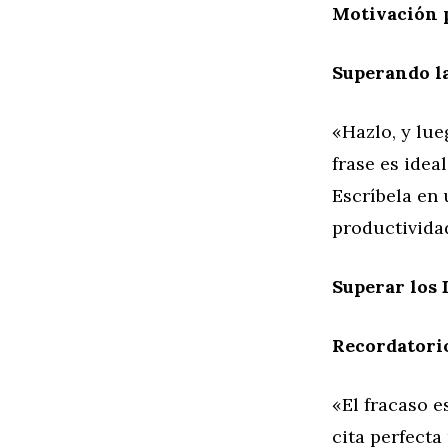
Motivación p
Superando l
«Hazlo, y lue
frase es idea
Escríbela en 
productividad
Superar los 
Recordatorio
«El fracaso 
cita perfect