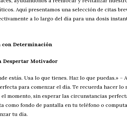
caces, ayudándonos a reenfocar y revitalizar nuestr
ticos. Aquí presentamos una selección de citas br
fectivamente a lo largo del día para una dosis insta
ía con Determinación
un Despertar Motivador
e estás. Usa lo que tienes. Haz lo que puedas.» – 
perfecta para comenzar el día. Te recuerda hacer lo 
 el momento, sin esperar las circunstancias perfect
ita como fondo de pantalla en tu teléfono o comput
nzar tu día.