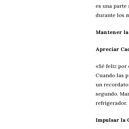
es una parte
durante los 
Mantener la
Apreciar C
«Sé feliz po
Cuando las pr
un recordator
segundo. Man
refrigerador.
Impulsar la 