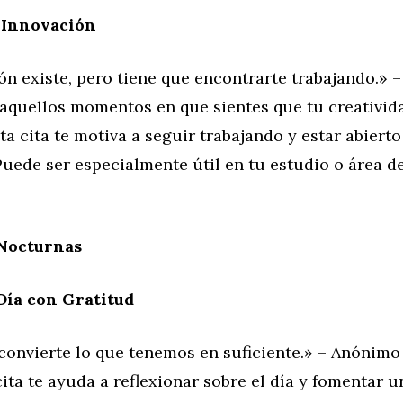
a Innovación
ón existe, pero tiene que encontrarte trabajando.» –
 aquellos momentos en que sientes que tu creativid
ta cita te motiva a seguir trabajando y estar abierto
Puede ser especialmente útil en tu estudio o área d
 Nocturnas
 Día con Gratitud
convierte lo que tenemos en suficiente.» – Anónimo
cita te ayuda a reflexionar sobre el día y fomentar 