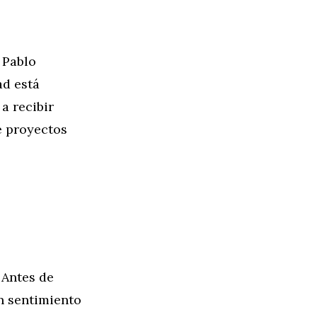
 Pablo
ad está
 a recibir
e proyectos
 Antes de
un sentimiento