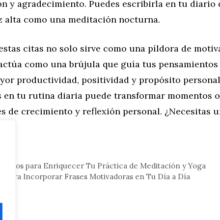
ón y agradecimiento. Puedes escribirla en tu diario 
oz alta como una meditación nocturna.
stas citas no solo sirve como una píldora de motiv
actúa como una brújula que guía tus pensamientos
or productividad, positividad y propósito personal
s en tu rutina diaria puede transformar momentos o
s de crecimiento y reflexión personal. ¿Necesitas 
eral
erosos para Enriquecer Tu Práctica de Meditación y Yoga
a para Incorporar Frases Motivadoras en Tu Día a Día