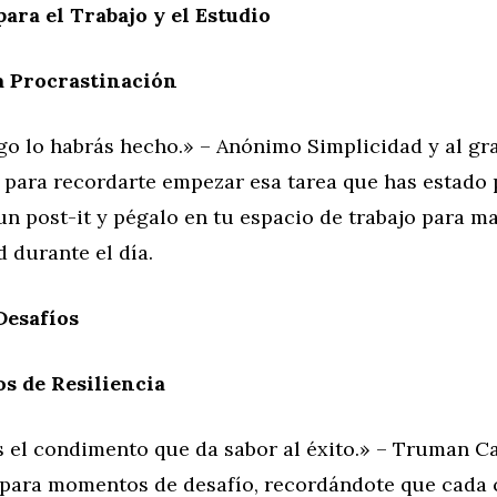
ara el Trabajo y el Estudio
a Procrastinación
go lo habrás hecho.» – Anónimo Simplicidad y al gra
l para recordarte empezar esa tarea que has estado
un post-it y pégalo en tu espacio de trabajo para m
 durante el día.
Desafíos
s de Resiliencia
es el condimento que da sabor al éxito.» – Truman 
a para momentos de desafío, recordándote que cada