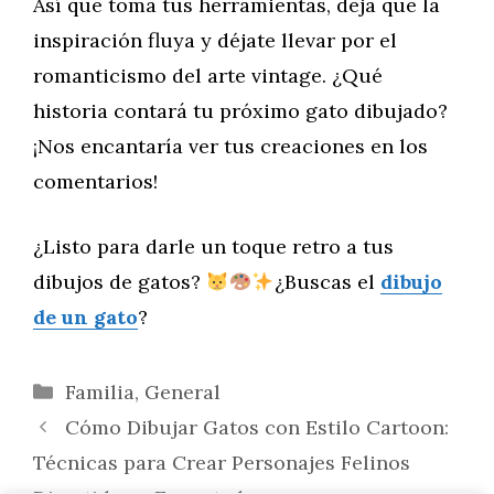
Así que toma tus herramientas, deja que la
inspiración fluya y déjate llevar por el
romanticismo del arte vintage. ¿Qué
historia contará tu próximo gato dibujado?
¡Nos encantaría ver tus creaciones en los
comentarios!
¿Listo para darle un toque retro a tus
dibujos de gatos?
¿Buscas el
dibujo
de un gato
?
Categorías
Familia
,
General
Cómo Dibujar Gatos con Estilo Cartoon:
Técnicas para Crear Personajes Felinos