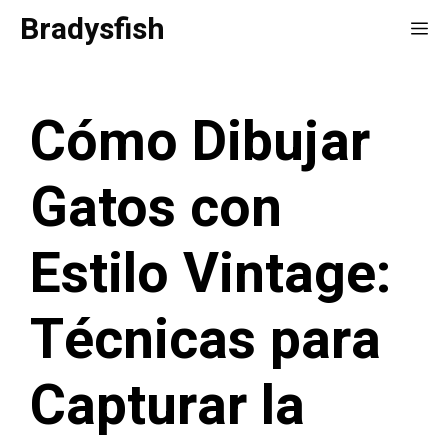
Saltar
Bradysfish
Me
al
contenido
Cómo Dibujar
Gatos con
Estilo Vintage:
Técnicas para
Capturar la