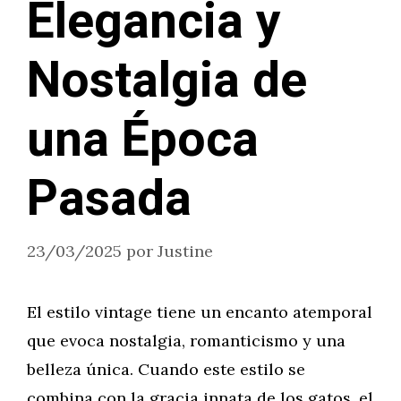
Elegancia y
Nostalgia de
una Época
Pasada
23/03/2025
por
Justine
El estilo vintage tiene un encanto atemporal
que evoca nostalgia, romanticismo y una
belleza única. Cuando este estilo se
combina con la gracia innata de los gatos, el