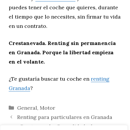
puedes tener el coche que quieres, durante
el tiempo que lo necesites, sin firmar tu vida
en un contrato.
Crestanevada. Renting sin permanencia
en Granada. Porque la libertad empieza
en el volante.
¿Te gustaría buscar tu coche en
renting
Granada
?
Categorías
General
,
Motor
Renting para particulares en Granada
con Crestanevada: Comodidad, ahorro… y