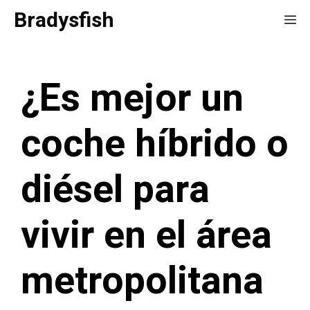
Saltar
Bradysfish
Me
al
contenido
¿Es mejor un
coche híbrido o
diésel para
vivir en el área
metropolitana