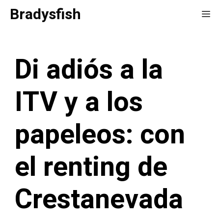
Saltar
Bradysfish
Me
al
contenido
Di adiós a la
ITV y a los
papeleos: con
el renting de
Crestanevada