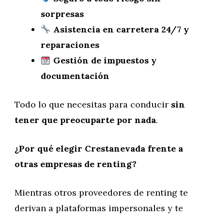
sorpresas
Asistencia en carretera 24/7 y
reparaciones
Gestión de impuestos y
documentación
Todo lo que necesitas para conducir
sin
tener que preocuparte por nada
.
¿Por qué elegir Crestanevada frente a
otras empresas de renting?
Mientras otros proveedores de renting te
derivan a plataformas impersonales y te