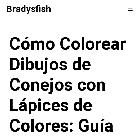
Saltar
Bradysfish
Me
al
contenido
Cómo Colorear
Dibujos de
Conejos con
Lápices de
Colores: Guía