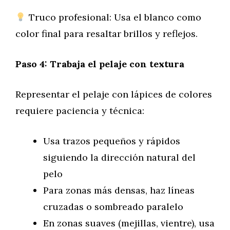
Truco profesional: Usa el blanco como
color final para resaltar brillos y reflejos.
Paso 4: Trabaja el pelaje con textura
Representar el pelaje con lápices de colores
requiere paciencia y técnica:
Usa trazos pequeños y rápidos
siguiendo la dirección natural del
pelo
Para zonas más densas, haz líneas
cruzadas o sombreado paralelo
En zonas suaves (mejillas, vientre), usa