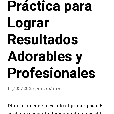
Práctica para
Lograr
Resultados
Adorables y
Profesionales
14/05/2025
por
Justine
Dibujar un conejo es solo el primer paso. El
verdadero encanto llega cuando le das vida