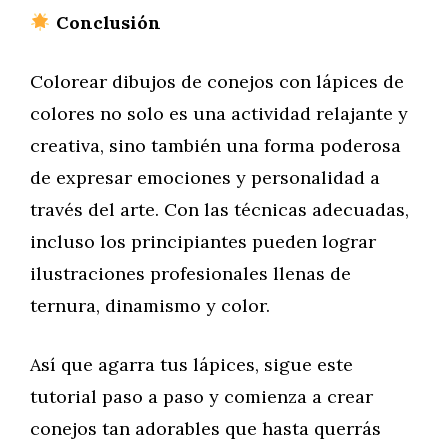
Conclusión
Colorear dibujos de conejos con lápices de
colores no solo es una actividad relajante y
creativa, sino también una forma poderosa
de expresar emociones y personalidad a
través del arte. Con las técnicas adecuadas,
incluso los principiantes pueden lograr
ilustraciones profesionales llenas de
ternura, dinamismo y color.
Así que agarra tus lápices, sigue este
tutorial paso a paso y comienza a crear
conejos tan adorables que hasta querrás