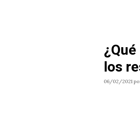
¿Qué 
los re
06/02/2021
po