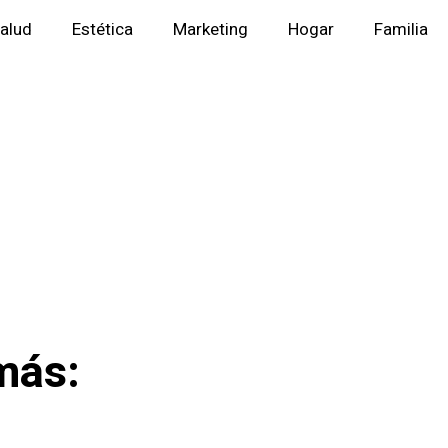
alud
Estética
Marketing
Hogar
Familia
más: