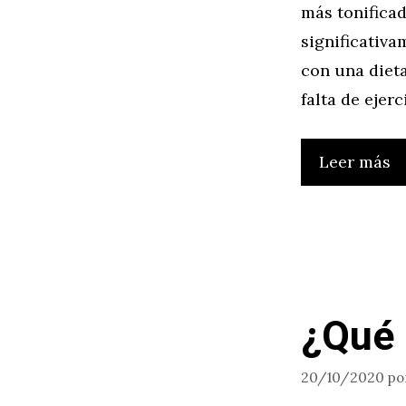
más tonifica
significativ
con una dieta
falta de ejer
Leer más
¿Qué 
20/10/2020
po