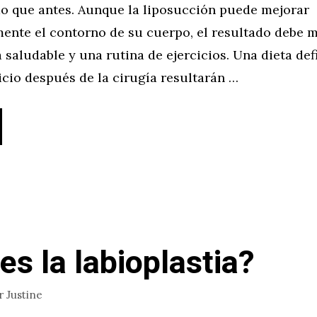
do que antes. Aunque la liposucción puede mejorar
amente el contorno de su cuerpo, el resultado debe 
 saludable y una rutina de ejercicios. Una dieta defi
cicio después de la cirugía resultarán …
es la labioplastia?
r
Justine