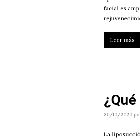
facial es am
rejuvenecimie
Leer más
¿Qué 
20/10/2020
po
La liposucci