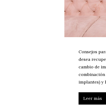
Consejos par
desea recuper
cambio de im
combinación 
implantes) y 
Leer más