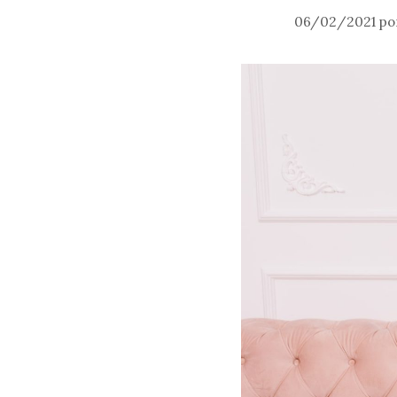
06/02/2021
po