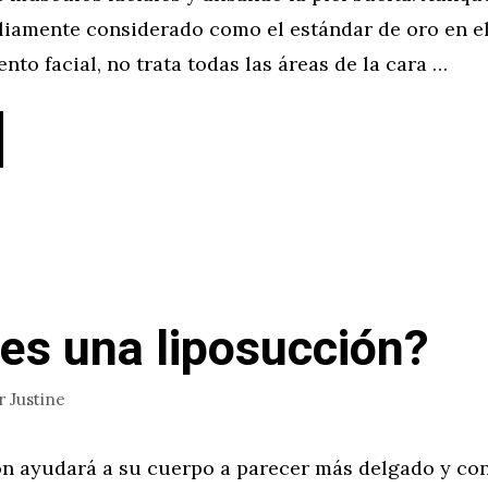
pliamente considerado como el estándar de oro en e
nto facial, no trata todas las áreas de la cara …
es una liposucción?
r
Justine
ón ayudará a su cuerpo a parecer más delgado y co