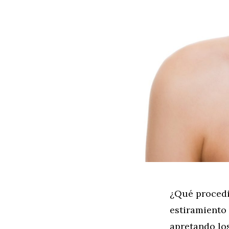
¿Qué procedim
estiramiento 
apretando los