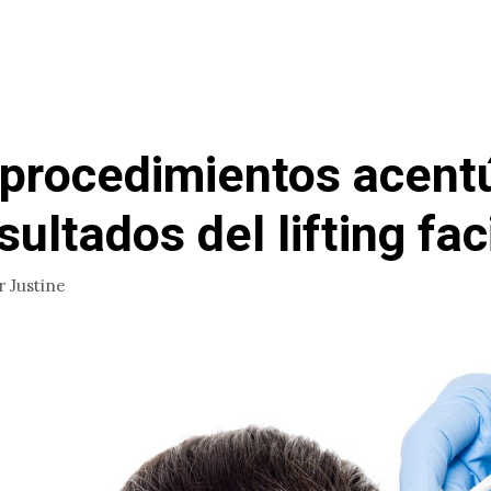
procedimientos acent
sultados del lifting fac
r
Justine