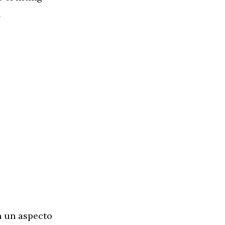
l
n un aspecto