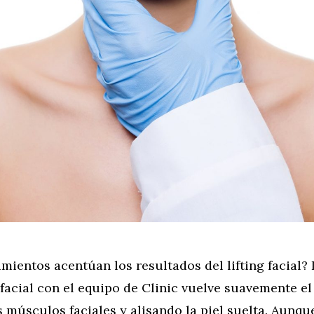
ientos acentúan los resultados del lifting facial? 
facial con el equipo de Clinic vuelve suavemente el 
 músculos faciales y alisando la piel suelta. Aunque 