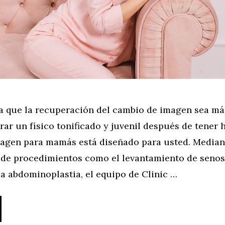
a que la recuperación del cambio de imagen sea m
ar un físico tonificado y juvenil después de tener hi
agen para mamás está diseñado para usted. Median
de procedimientos como el levantamiento de senos 
la abdominoplastia, el equipo de Clinic …