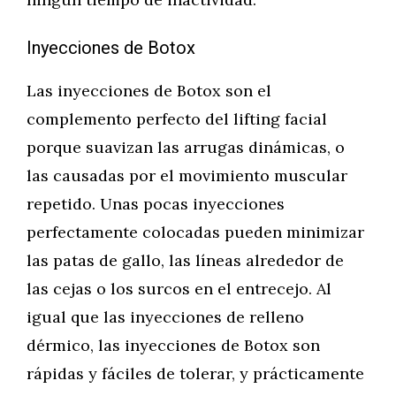
Inyecciones de Botox
Las inyecciones de Botox son el
complemento perfecto del lifting facial
porque suavizan las arrugas dinámicas, o
las causadas por el movimiento muscular
repetido. Unas pocas inyecciones
perfectamente colocadas pueden minimizar
las patas de gallo, las líneas alrededor de
las cejas o los surcos en el entrecejo. Al
igual que las inyecciones de relleno
dérmico, las inyecciones de Botox son
rápidas y fáciles de tolerar, y prácticamente