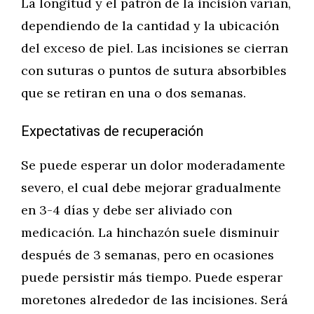
La longitud y el patrón de la incisión varían,
dependiendo de la cantidad y la ubicación
del exceso de piel. Las incisiones se cierran
con suturas o puntos de sutura absorbibles
que se retiran en una o dos semanas.
Expectativas de recuperación
Se puede esperar un dolor moderadamente
severo, el cual debe mejorar gradualmente
en 3-4 días y debe ser aliviado con
medicación. La hinchazón suele disminuir
después de 3 semanas, pero en ocasiones
puede persistir más tiempo. Puede esperar
moretones alrededor de las incisiones. Será