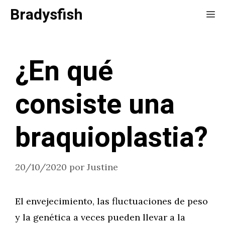
Saltar
Bradysfish
Me
al
contenido
¿En qué
consiste una
braquioplastia?
20/10/2020
por
Justine
El envejecimiento, las fluctuaciones de peso
y la genética a veces pueden llevar a la