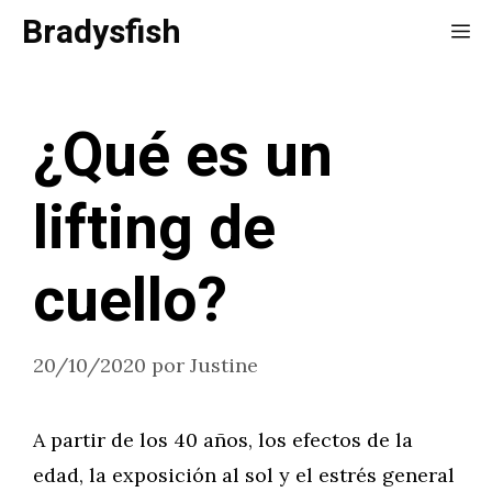
Saltar
Bradysfish
Me
al
contenido
¿Qué es un
lifting de
cuello?
20/10/2020
por
Justine
A partir de los 40 años, los efectos de la
edad, la exposición al sol y el estrés general