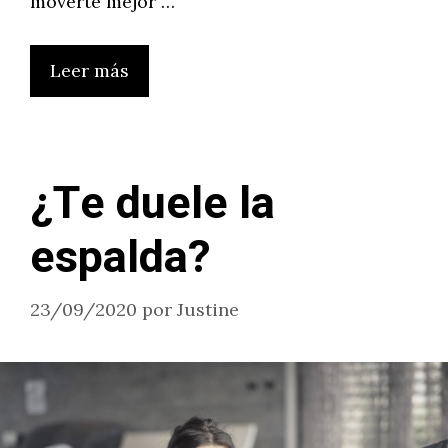
moverte mejor …
Leer más
¿Te duele la
espalda?
23/09/2020
por
Justine