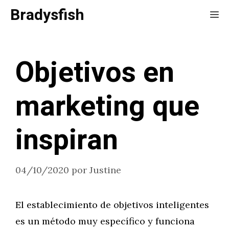
Saltar
Bradysfish
Me
al
contenido
Objetivos en
marketing que
inspiran
04/10/2020
por
Justine
El establecimiento de objetivos inteligentes
es un método muy específico y funciona