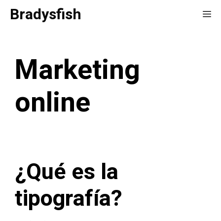
Saltar
Bradysfish
Me
al
contenido
Marketing
online
¿Qué es la
tipografía?