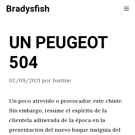
Saltar
Bradysfish
Me
al
contenido
UN PEUGEOT
504
02/09/2021
por
Justine
Un poco atrevido o provocador, este chiste.
Sin embargo, resume el espíritu de la
clientela adinerada de la época en la
presentación del nuevo buque insignia del