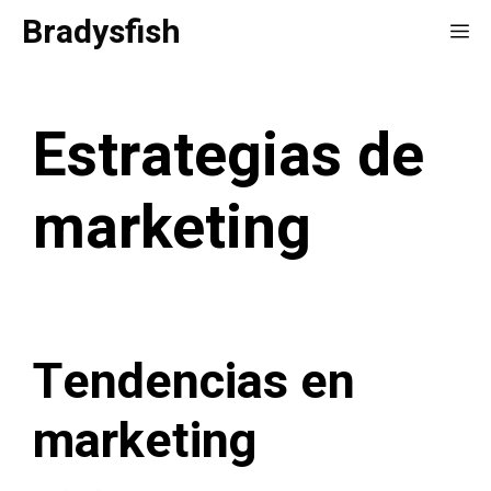
Saltar
Bradysfish
Me
al
contenido
Estrategias de
marketing
Tendencias en
marketing