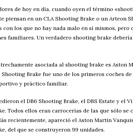
ores de hoy en día, cuando oyen el término «shoot
e piensan en un CLA Shooting Brake o un Arteon S
s con los que no hay nada malo en sí mismos, pero 
es familiares. Un verdadero shooting brake debería 
trechamente asociada al shooting brake es Aston M
 Shooting Brake fue uno de los primeros coches de 
ortivo y práctico familiar.
edieron el DB6 Shooting Brake, el DBS Estate y el V
e. Todos ellos eran carrocerías de las que sólo se
ás recientemente, apareció el Aston Martin Vanqui
ke, del que se construyeron 99 unidades.