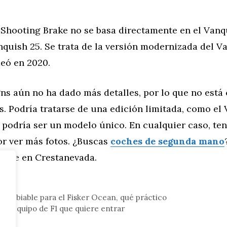
l Shooting Brake no se basa directamente en el Vanq
nquish 25. Se trata de la versión modernizada del 
deó en 2020.
s aún no ha dado más detalles, por lo que no está 
s. Podría tratarse de una edición limitada, como el 
 podría ser un modelo único. En cualquier caso, t
or ver más fotos. ¿Buscas
coches de segunda mano
oche en Crestanevada.
tor
rcambiable para el Fisker Ocean, qué práctico
vo equipo de F1 que quiere entrar