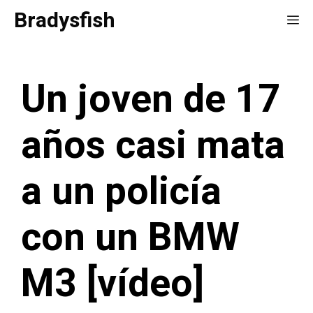
Saltar
Bradysfish
Me
al
contenido
Un joven de 17
años casi mata
a un policía
con un BMW
M3 [vídeo]