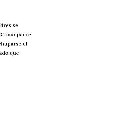
dres se
. Como padre,
huparse el
Dado que