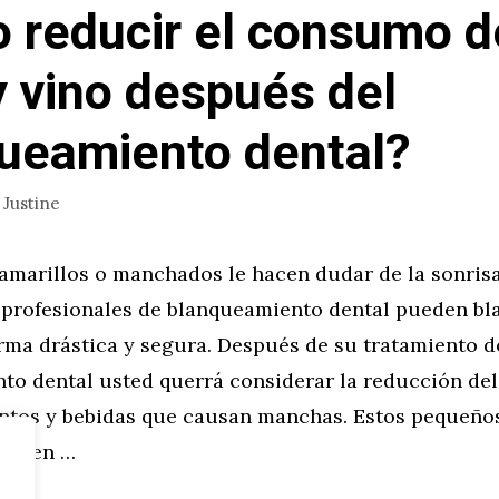
 reducir el consumo d
y vino después del
ueamiento dental?
r
Justine
 amarillos o manchados le hacen dudar de la sonris
 profesionales de blanqueamiento dental pueden bl
rma drástica y segura. Después de su tratamiento d
to dental usted querrá considerar la reducción de
entos y bebidas que causan manchas. Estos pequeño
pueden …