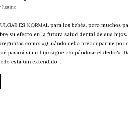
r
Justine
ULGAR ES NORMAL para los bebés, pero muchos pa
re su efecto en la futura salud dental de sus hijos
preguntas como: «¿Cuándo debo preocuparme por c
ué pasará si mi hijo sigue chupándose el dedo?». 
dedo está tan extendido …