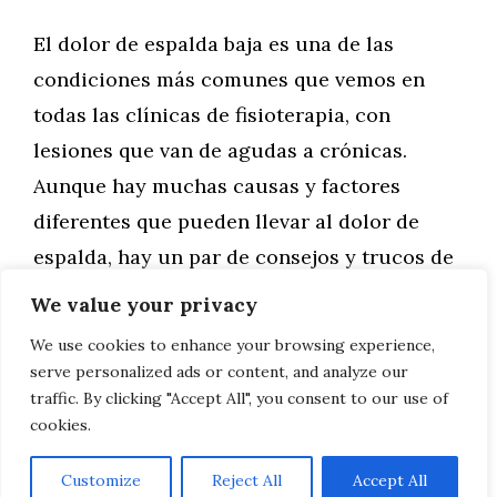
El dolor de espalda baja es una de las
condiciones más comunes que vemos en
todas las clínicas de fisioterapia, con
lesiones que van de agudas a crónicas.
Aunque hay muchas causas y factores
diferentes que pueden llevar al dolor de
espalda, hay un par de consejos y trucos de
la clínica de fisioterapia Clinic …
We value your privacy
We use cookies to enhance your browsing experience,
Leer más
serve personalized ads or content, and analyze our
traffic. By clicking "Accept All", you consent to our use of
cookies.
Customize
Reject All
Accept All
AVISO LEGAL, POLITICA DE PRIVACIDAD, COOKIES