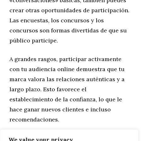
«conversaciones» básicas, también puedes
crear otras oportunidades de participación.
Las encuestas, los concursos y los
concursos son formas divertidas de que su
público participe.
A grandes rasgos, participar activamente
con tu audiencia online demuestra que tu
marca valora las relaciones auténticas y a
largo plazo. Esto favorece el
establecimiento de la confianza, lo que le
hace ganar nuevos clientes e incluso
recomendaciones.
We value your privacy
Categorías
Marketing