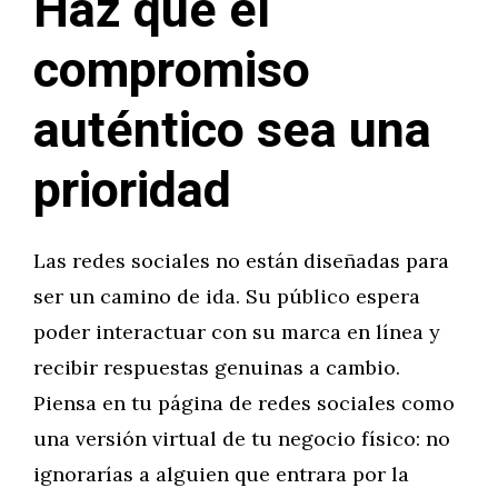
Haz que el
compromiso
auténtico sea una
prioridad
Las redes sociales no están diseñadas para
ser un camino de ida. Su público espera
poder interactuar con su marca en línea y
recibir respuestas genuinas a cambio.
Piensa en tu página de redes sociales como
una versión virtual de tu negocio físico: no
ignorarías a alguien que entrara por la