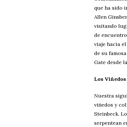
que ha sido i
Allen Ginsber
visitando lu
de encuentro 
viaje hacia e
de su famosa
Gate desde la
Los Viñedos 
Nuestra sigui
viñedos y co
Steinbeck. Lo
serpentean e