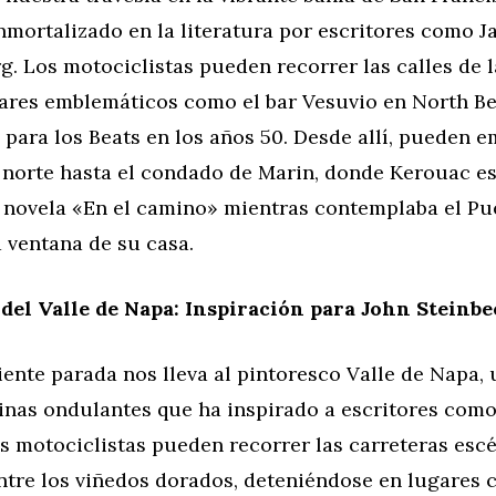
nmortalizado en la literatura por escritores como 
g. Los motociclistas pueden recorrer las calles de l
gares emblemáticos como el bar Vesuvio en North Be
para los Beats en los años 50. Desde allí, pueden 
l norte hasta el condado de Marin, donde Kerouac es
 novela «En el camino» mientras contemplaba el P
 ventana de su casa.
del Valle de Napa: Inspiración para John Steinb
ente parada nos lleva al pintoresco Valle de Napa,
linas ondulantes que ha inspirado a escritores com
s motociclistas pueden recorrer las carreteras esc
ntre los viñedos dorados, deteniéndose en lugares 