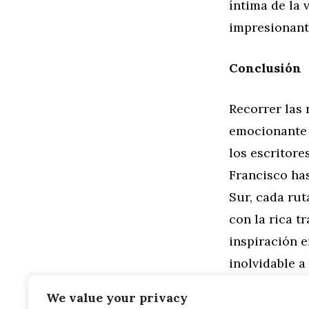
íntima de la 
impresionante
Conclusión
Recorrer las 
emocionante 
los escritore
Francisco has
Sur, cada ru
con la rica tr
inspiración e
inolvidable a
del estado d
We value your privacy