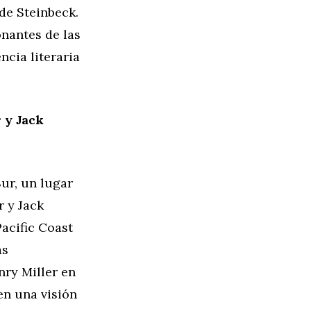
de Steinbeck.
onantes de las
ncia literaria
 y Jack
ur, un lugar
r y Jack
acific Coast
as
ry Miller en
en una visión