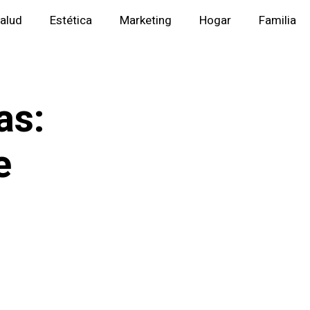
alud
Estética
Marketing
Hogar
Familia
as:
e
n