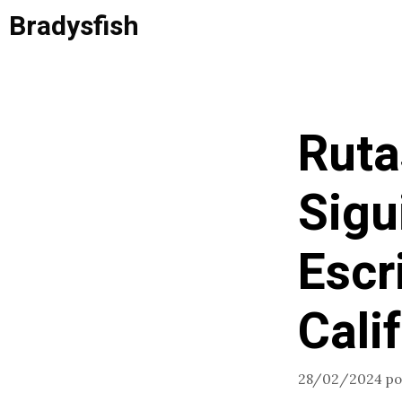
Saltar
Bradysfish
al
contenido
Ruta
Sigu
Escr
Cali
28/02/2024
p