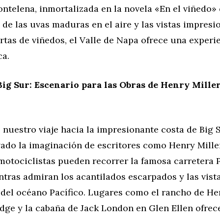
telena, inmortalizada en la novela «En el viñedo» 
de las uvas maduras en el aire y las vistas impresi
rtas de viñedos, el Valle de Napa ofrece una experie
ca.
Big Sur: Escenario para las Obras de Henry Miller
uestro viaje hacia la impresionante costa de Big S
vado la imaginación de escritores como Henry Mille
otociclistas pueden recorrer la famosa carretera P
tras admiran los acantilados escarpados y las vist
del océano Pacífico. Lugares como el rancho de Hen
dge y la cabaña de Jack London en Glen Ellen ofrec