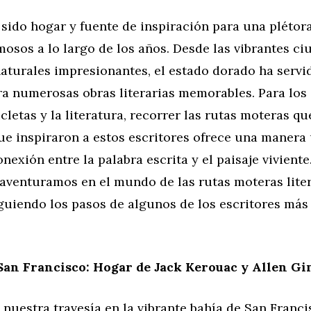
 sido hogar y fuente de inspiración para una plétor
mosos a lo largo de los años. Desde las vibrantes c
naturales impresionantes, el estado dorado ha serv
ra numerosas obras literarias memorables. Para los
cletas y la literatura, recorrer las rutas moteras q
ue inspiraron a estos escritores ofrece una manera
onexión entre la palabra escrita y el paisaje viviente
 aventuramos en el mundo de las rutas moteras lite
iguiendo los pasos de algunos de los escritores más
San Francisco: Hogar de Jack Kerouac y Allen Gi
uestra travesía en la vibrante bahía de San Franci