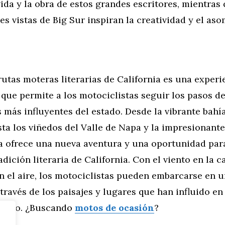
vida y la obra de estos grandes escritores, mientras 
s vistas de Big Sur inspiran la creatividad y el aso
rutas moteras literarias de California es una experi
que permite a los motociclistas seguir los pasos d
s más influyentes del estado. Desde la vibrante bahí
ta los viñedos del Valle de Napa y la impresionante
ta ofrece una nueva aventura y una oportunidad par
adición literaria de California. Con el viento en la ca
n el aire, los motociclistas pueden embarcarse en u
 través de los paisajes y lugares que han influido en 
orado. ¿Buscando
motos de ocasión
?