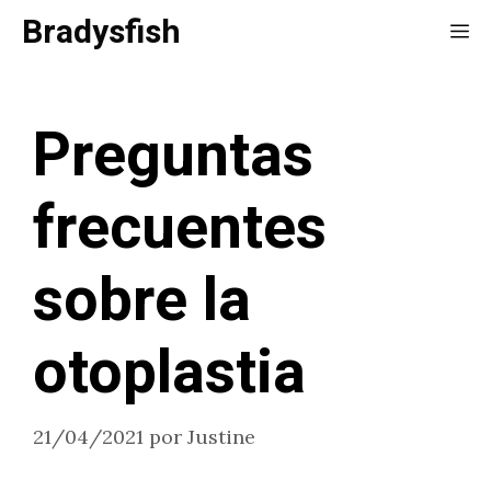
Saltar
Bradysfish
Me
al
contenido
Preguntas
frecuentes
sobre la
otoplastia
21/04/2021
por
Justine