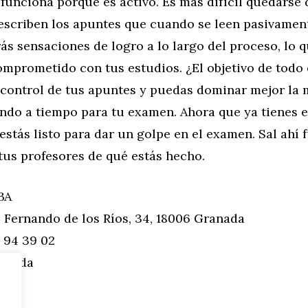
funciona porque es activo. Es más difícil quedarse
escriben los apuntes que cuando se leen pasivamen
s sensaciones de logro a lo largo del proceso, lo q
mprometido con tus estudios. ¿El objetivo de todo 
 control de tus apuntes y puedas dominar mejor la 
ando a tiempo para tu examen. Ahora que ya tienes e
estás listo para dar un golpe en el examen. Sal ahí 
tus profesores de qué estás hecho.
BA
. Fernando de los Ríos, 34, 18006 Granada
 94 39 02
ranada