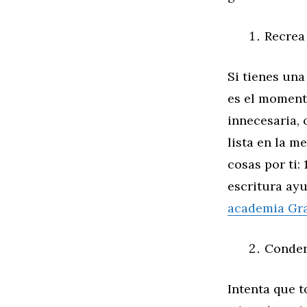
Recrea
Si tienes una
es el momento
innecesaria, 
lista en la m
cosas por ti:
escritura ayu
academia Gra
Conden
Intenta que t