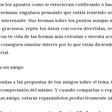
os los apuntes como si estuvierais cotilleando o ha
de semana: engañaos pensando que estáis teniendo u
 interesante. Haz bromas sobre los puntos aunque 
raciosos, repite los datos con voces divertidas, re
con tu vida de las formas más extrañas e inventa a
i consigues simular interés por lo que estás diciend
rial.
a un amigo
ndas a las preguntas de tus amigos sobre el tema,
u comprensión del mismo. Y cuando compartas o exp
un amigo, estarás repasándolos productivamente u