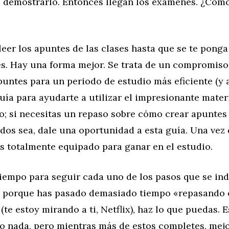
a demostrarlo. Entonces llegan los exámenes. ¿Cómo
 leer los apuntes de las clases hasta que se te ponga 
es. Hay una forma mejor. Se trata de un compromiso
untes para un periodo de estudio más eficiente (y a
uía para ayudarte a utilizar el impresionante mater
o; si necesitas un repaso sobre cómo crear apuntes
ados sea, dale una oportunidad a esta guía. Una vez
s totalmente equipado para ganar en el estudio.
tiempo para seguir cada uno de los pasos que se ind
 porque has pasado demasiado tiempo «repasando 
(te estoy mirando a ti, Netflix), haz lo que puedas. 
o nada, pero mientras más de estos completes, mejo