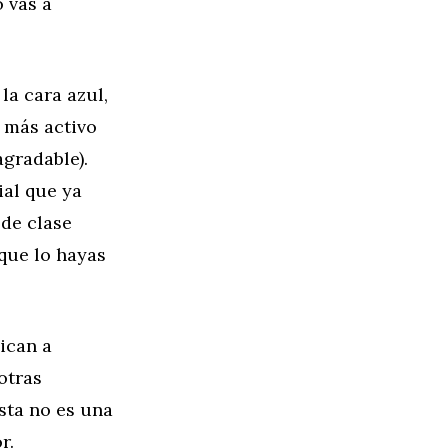
 vas a
la cara azul,
 más activo
gradable).
ial que ya
 de clase
 que lo hayas
ican a
otras
Esta no es una
r.