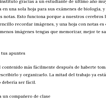
 instituto gracias a un estudiante de último año mu
a en una sola hoja para sus exámenes de biología, y
 notas. Esto funciona porque a nuestros cerebros l
ncillo recordar imágenes, y una hoja con notas es
 menos imágenes tengas que memorizar, mejor te sa
 tus apuntes
l contenido más fácilmente después de haberte tom
scribirlo y organizarlo. La mitad del trabajo ya está
 debería ser fácil.
a un compañero de clase