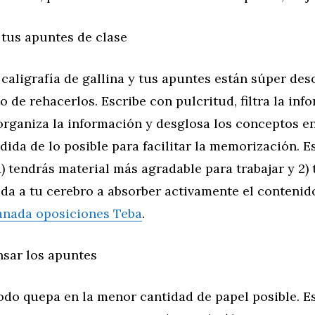
 tus apuntes de clase
 caligrafía de gallina y tus apuntes están súper de
 de rehacerlos. Escribe con pulcritud, filtra la inf
organiza la información y desglosa los conceptos e
edida de lo posible para facilitar la memorización. 
 1) tendrás material más agradable para trabajar y 2)
da a tu cerebro a absorber activamente el contenid
nada oposiciones Teba
.
sar los apuntes
odo quepa en la menor cantidad de papel posible. Es