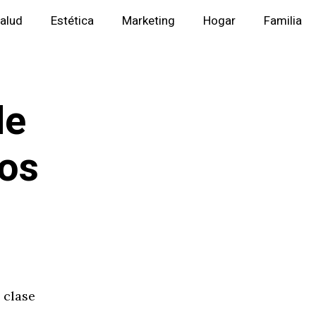
alud
Estética
Marketing
Hogar
Familia
de
los
 clase