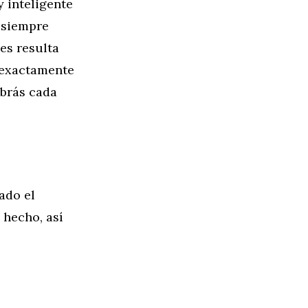
y inteligente
 siempre
es resulta
 exactamente
brás cada
ado el
 hecho, así