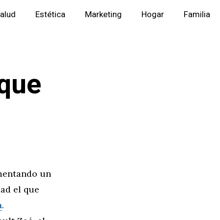
alud
Estética
Marketing
Hogar
Familia
 que
imentando un
ad el que
a
.