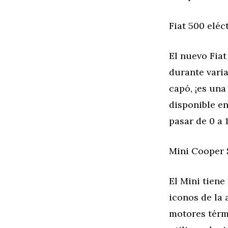
Fiat 500 eléc
El nuevo Fia
durante varia
capó, ¡es una
disponible en
pasar de 0 a
Mini Cooper 
El Mini tien
iconos de la 
motores térm