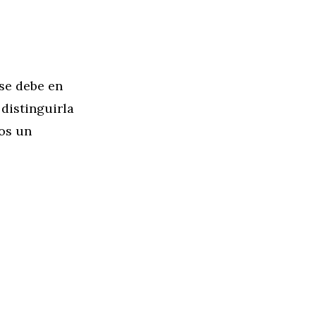
 se debe en
 distinguirla
os un