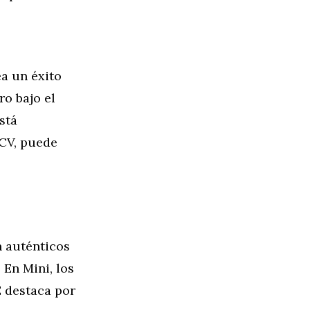
a un éxito
ro bajo el
stá
 CV, puede
n auténticos
 En Mini, los
 destaca por