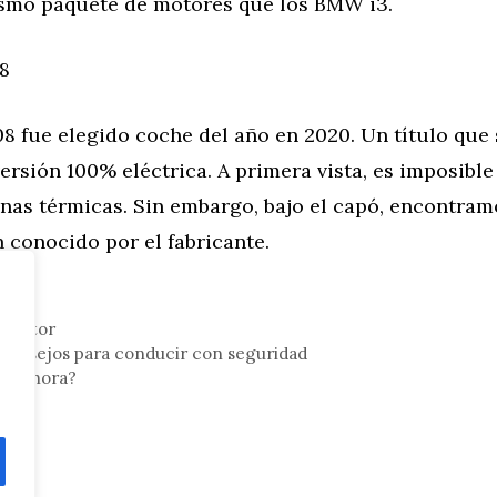
mismo paquete de motores que los BMW i3.
8
8 fue elegido coche del año en 2020. Un título que
versión 100% eléctrica. A primera vista, es imposible
nas térmicas. Sin embargo, bajo el capó, encontram
 conocido por el fabricante.
,
Motor
 consejos para conducir con seguridad
sel ahora?