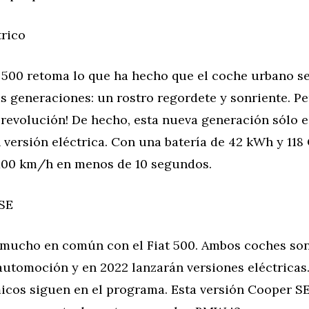
trico
t 500 retoma lo que ha hecho que el coche urbano se
s generaciones: un rostro regordete y sonriente. Pe
 revolución! De hecho, esta nueva generación sólo e
 versión eléctrica. Con una batería de 42 kWh y 118
 100 km/h en menos de 10 segundos.
SE
e mucho en común con el Fiat 500. Ambos coches so
automoción y en 2022 lanzarán versiones eléctricas.
icos siguen en el programa. Esta versión Cooper SE