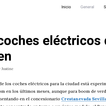
Inicio
General
S
coches eléctricos
en
r
Justine
de los coches eléctricos para la ciudad está exper
om en los últimos meses, aunque para boom de verd
mentando en el concesionario
Crestanevada Sevill