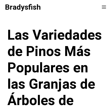
Saltar
Bradysfish
Me
al
contenido
Las Variedades
de Pinos Más
Populares en
las Granjas de
Árboles de