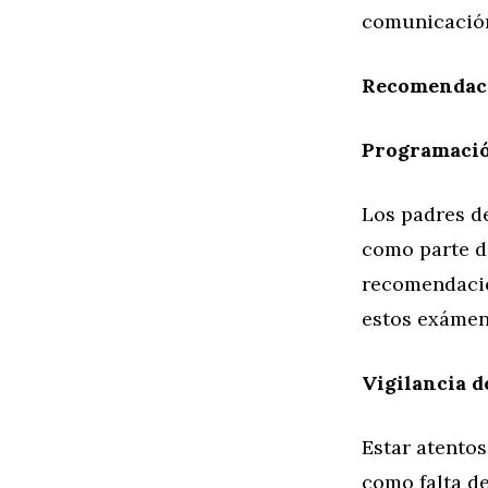
comunicació
Recomendaci
Programació
Los padres d
como parte de
recomendacion
estos exámen
Vigilancia d
Estar atentos
como falta de