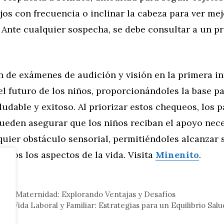
ojos con frecuencia o inclinar la cabeza para ver mej
Ante cualquier sospecha, se debe consultar a un pr
n de exámenes de audición y visión en la primera in
el futuro de los niños, proporcionándoles la base p
ludable y exitoso. Al priorizar estos chequeos, los 
ueden asegurar que los niños reciban el apoyo nec
quier obstáculo sensorial, permitiéndoles alcanzar
todos los aspectos de la vida. Visita
Minenito
.
eral
es y Maternidad: Explorando Ventajas y Desafíos
la Vida Laboral y Familiar: Estrategias para un Equilibrio Sal