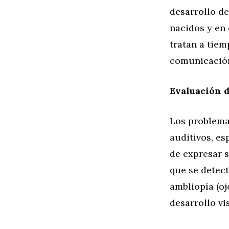
desarrollo de
nacidos y en 
tratan a tiem
comunicación
Evaluación d
Los problema
auditivos, e
de expresar s
que se detec
ambliopía (oj
desarrollo vi