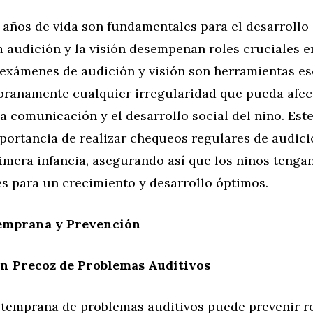
años de vida son fundamentales para el desarrollo in
a audición y la visión desempeñan roles cruciales e
 exámenes de audición y visión son herramientas es
pranamente cualquier irregularidad que pueda afect
la comunicación y el desarrollo social del niño. Este
portancia de realizar chequeos regulares de audici
imera infancia, asegurando así que los niños tenga
s para un crecimiento y desarrollo óptimos.
emprana y Prevención
ón Precoz de Problemas Auditivos
 temprana de problemas auditivos puede prevenir re