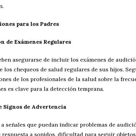
n.
ones para los Padres
n de Exámenes Regulares
eben asegurarse de incluir los exámenes de audició
 los chequeos de salud regulares de sus hijos. Seg
es de los profesionales de la salud sobre la frecu
es es clave para la detección temprana.
e Signos de Advertencia
 a señales que puedan indicar problemas de audició
 respuesta a sonidos, dificultad para seguir objetos 