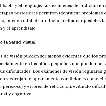
l habla y el lenguaje. Los exámenes de audición en 
etapas posteriores permiten identificar problemas q
po, pueden minimizar o incluso eliminar posibles ba
 y el aprendizaje.
e la Salud Visual
s de visión pueden ser menos evidentes que los pr
specialmente en los niños pequeños que pueden no 
us dificultades. Los exámenes de visión regulares 
ten y corrijan tempranamente condiciones como el e
o perezoso) y errores de refracción, evitando dificul
sual y cognitivo.