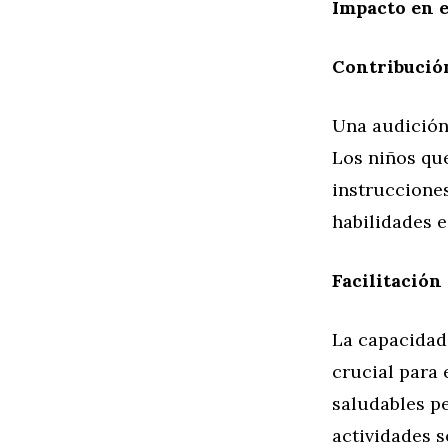
Impacto en e
Contribución
Una audición 
Los niños qu
instrucciones
habilidades e
Facilitación
La capacidad
crucial para 
saludables pe
actividades s