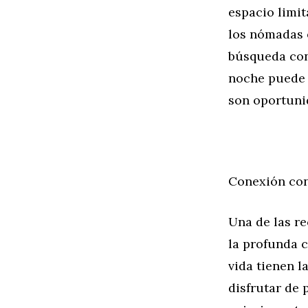
espacio limit
los nómadas e
búsqueda con
noche puede 
son oportuni
Conexión con
Una de las r
la profunda c
vida tienen 
disfrutar de 