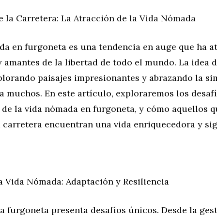
e la Carretera: La Atracción de la Vida Nómada
da en furgoneta es una tendencia en auge que ha at
 amantes de la libertad de todo el mundo. La idea de
plorando paisajes impresionantes y abrazando la si
 muchos. En este artículo, exploraremos los desafí
de la vida nómada en furgoneta, y cómo aquellos q
 carretera encuentran una vida enriquecedora y sign
la Vida Nómada: Adaptación y Resiliencia
a furgoneta presenta desafíos únicos. Desde la gest