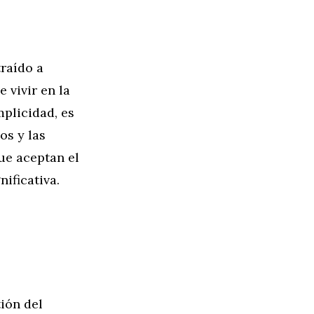
raído a
 vivir en la
mplicidad, es
os y las
ue aceptan el
ificativa.
ión del