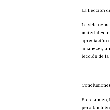
La Lección de
La vida nóma
materiales in
apreciación m
amanecer, un
lección de la
Conclusiones:
En resumen, l
pero también