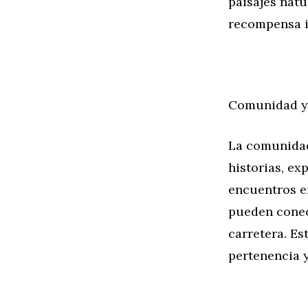
paisajes natu
recompensa i
Comunidad y 
La comunidad
historias, ex
encuentros en
pueden conec
carretera. E
pertenencia y