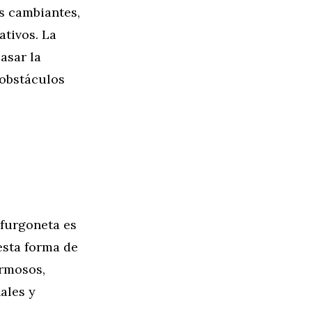
as cambiantes,
ativos. La
asar la
 obstáculos
 furgoneta es
esta forma de
ermosos,
ales y