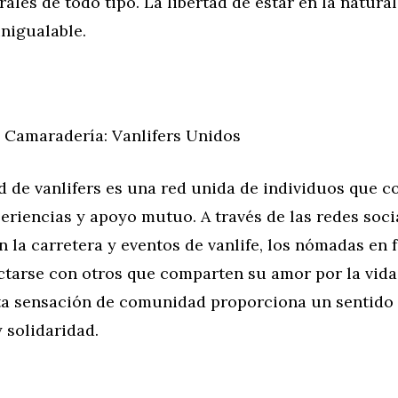
rales de todo tipo. La libertad de estar en la natura
nigualable.
Camaradería: Vanlifers Unidos
 de vanlifers es una red unida de individuos que 
periencias y apoyo mutuo. A través de las redes soci
 la carretera y eventos de vanlife, los nómadas en 
tarse con otros que comparten su amor por la vida
sta sensación de comunidad proporciona un sentido
 solidaridad.