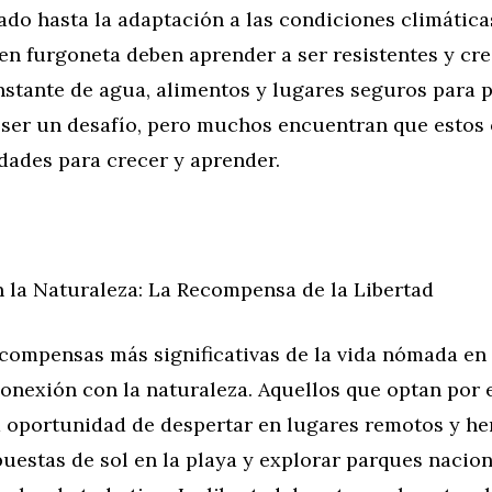
ado hasta la adaptación a las condiciones climátic
n furgoneta deben aprender a ser resistentes y cre
stante de agua, alimentos y lugares seguros para p
ser un desafío, pero muchos encuentran que estos
dades para crecer y aprender.
 la Naturaleza: La Recompensa de la Libertad
ecompensas más significativas de la vida nómada en
onexión con la naturaleza. Aquellos que optan por 
la oportunidad de despertar en lugares remotos y h
puestas de sol en la playa y explorar parques nacion