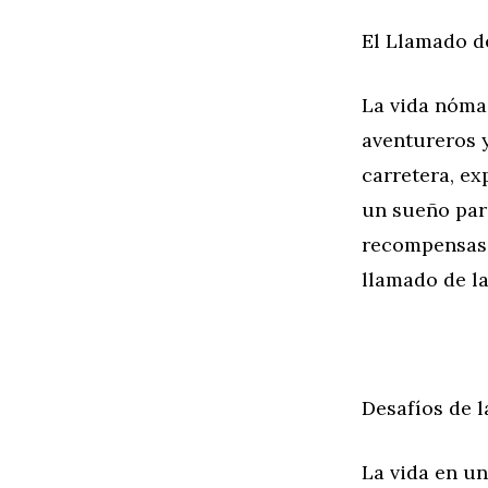
El Llamado d
La vida nóma
aventureros y
carretera, ex
un sueño para
recompensas 
llamado de la
Desafíos de 
La vida en un