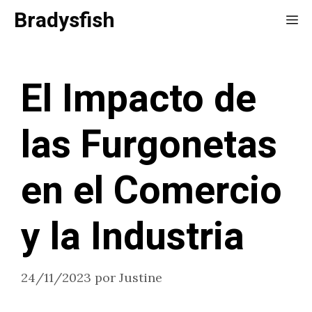
Saltar
Bradysfish
Me
al
contenido
El Impacto de
las Furgonetas
en el Comercio
y la Industria
24/11/2023
por
Justine