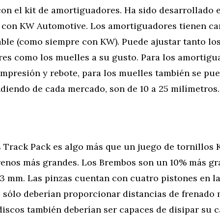
n el kit de amortiguadores. Ha sido desarrollado 
 con KW Automotive. Los amortiguadores tienen ca
able (como siempre con KW). Puede ajustar tanto lo
es como los muelles a su gusto. Para los amortigu
mpresión y rebote, para los muelles también se pue
ndiendo de cada mercado, son de 10 a 25 milímetros.
s Track Pack es algo más que un juego de tornillos
renos más grandes. Los Brembos son un 10% más gr
63 mm. Las pinzas cuentan con cuatro pistones en la
 sólo deberían proporcionar distancias de frenado 
discos también deberían ser capaces de disipar su 