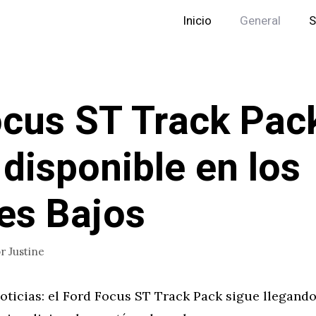
Inicio
General
S
ocus ST Track Pac
 disponible en los
es Bajos
or
Justine
ticias: el Ford Focus ST Track Pack sigue llegando