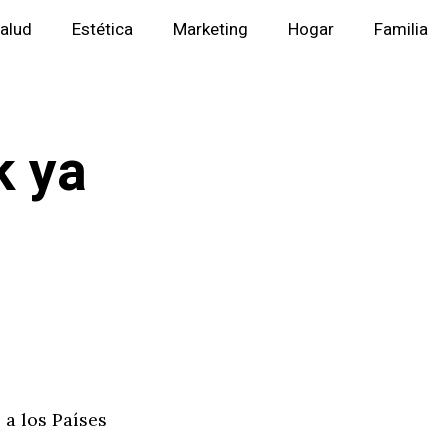
alud
Estética
Marketing
Hogar
Familia
k ya
 a los Países