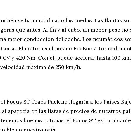
ambién se han modificado las ruedas. Las llantas so
geras que antes. Al fin y al cabo, un menor peso no
na mejor conducción del coche. Los neumáticos so
o Corsa. El motor es el mismo EcoBoost turboalimen
0 CV y 420 Nm. Con él, puede acelerar hasta 100 km/
 velocidad máxima de 250 km/h.
 el Focus ST Track Pack no llegaría a los Países Baj
 sí aparecía en las listas de precios de nuestros paí
 tenemos buenas noticias: el Focus ST extra picante
nible en nuestro país.