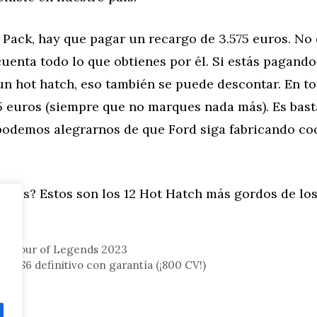
 Pack, hay que pagar un recargo de 3.575 euros. No 
uenta todo lo que obtienes por él. Si estás pagando
n hot hatch, eso también se puede descontar. En tot
5 euros (siempre que no marques nada más). Es bast
podemos alegrarnos de que Ford siga fabricando c
 más? Estos son los 12 Hot Hatch más gordos de los
tor
he Tour of Legends 2023
udi RS6 definitivo con garantía (¡800 CV!)