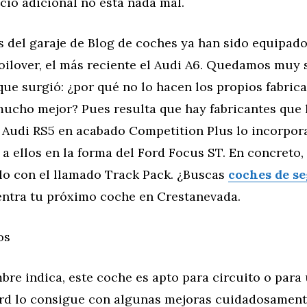
ecio adicional no está nada mal.
 del garaje de Blog de coches ya han sido equipado
oilover, el más reciente el Audi A6. Quedamos muy 
ue surgió: ¿por qué no lo hacen los propios fabric
ucho mejor? Pues resulta que hay fabricantes que l
l Audi RS5 en acabado Competition Plus lo incorpor
a ellos en la forma del Ford Focus ST. En concreto,
lo con el llamado Track Pack. ¿Buscas
coches de s
ntra tu próximo coche en Crestanevada.
os
re indica, este coche es apto para circuito o para
ord lo consigue con algunas mejoras cuidadosament