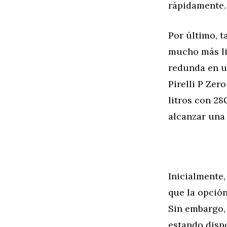
rápidamente.
Por último, t
mucho más li
redunda en u
Pirelli P Zer
litros con 28
alcanzar una
Inicialmente,
que la opción
Sin embargo,
estando dispo