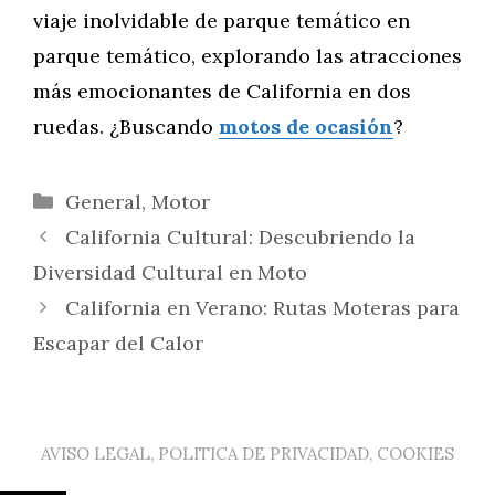
viaje inolvidable de parque temático en
parque temático, explorando las atracciones
más emocionantes de California en dos
ruedas. ¿Buscando
motos de ocasión
?
Categorías
General
,
Motor
California Cultural: Descubriendo la
Diversidad Cultural en Moto
California en Verano: Rutas Moteras para
Escapar del Calor
AVISO LEGAL, POLITICA DE PRIVACIDAD, COOKIES