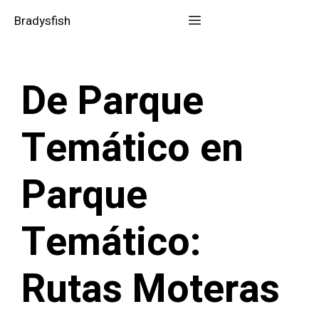
Saltar
Menú
Bradysfish
al
contenido
De Parque
Temático en
Parque
Temático:
Rutas Moteras