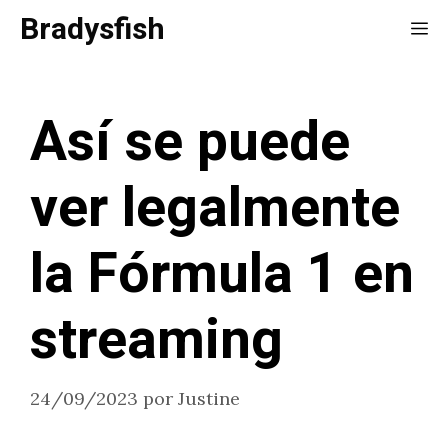
Saltar
Bradysfish
Me
al
contenido
Así se puede
ver legalmente
la Fórmula 1 en
streaming
24/09/2023
por
Justine